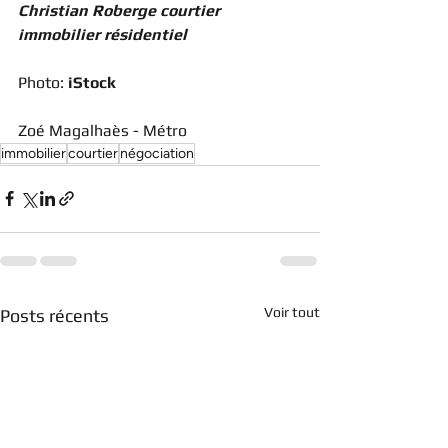
Christian Roberge courtier 
immobilier résidentiel
Photo: 
iStock
Zoé Magalhaès
- Métro
immobilier
courtier
négociation
Voir tout
Posts récents