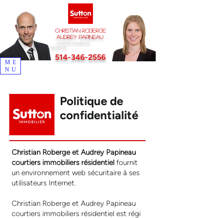
Christian Roberge
Audrey Papineau
Courtiers immobiliers
résidentiel
514-346-2556
ME
NU
12 années d'expérience en immobilier pour mieux vous servir
Politique de
confidentialité
Christian Roberge et Audrey Papineau
courtiers immobiliers résidentiel
fournit
un environnement web sécuritaire à ses
utilisateurs Internet.
Christian Roberge et Audrey Papineau
courtiers immobiliers résidentiel est régi