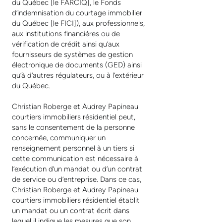
du Québec [le FARCIQ], le Fonds
d’indemnisation du courtage immobilier
du Québec [le FICI]), aux professionnels,
aux institutions financières ou de
vérification de crédit ainsi qu’aux
fournisseurs de systèmes de gestion
électronique de documents (GED) ainsi
qu’à d’autres régulateurs, ou à l’extérieur
du Québec.
Christian Roberge et Audrey Papineau
courtiers immobiliers résidentiel peut,
sans le consentement de la personne
concernée, communiquer un
renseignement personnel à un tiers si
cette communication est nécessaire à
l’exécution d’un mandat ou d’un contrat
de service ou d’entreprise. Dans ce cas,
Christian Roberge et Audrey Papineau
courtiers immobiliers résidentiel établit
un mandat ou un contrat écrit dans
lequel il indique les mesures que son