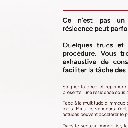
Ce n'est pas un 
résidence peut parf
Quelques trucs et 
procédure. Vous tro
exhaustive de conse
faciliter la tâche des
Soigner la déco et repeindre 
présenter une résidence sous s
Face à la multitude d'immeuble
mois. Mais les vendeurs n'ont 
astuces peuvent accélérer le 
Dans le secteur immobilier, l