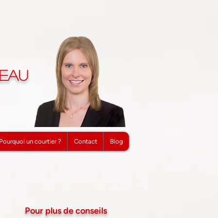
neau
Pourquoi un courtier ?
Contact
Blog
Pour plus de conseils