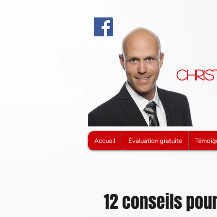
Chris
Accueil
Évaluation gratuite
Témoig
12 conseils pou