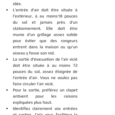
idée.
L'entrée d'air doit être située à 
l'extérieur, à au moins18 pouces 
du sol et jamais près d'un 
stationnement. Elle doit être 
munie d'un grillage assez solide 
pour éviter que des rongeurs 
entrent dans la maison ou qu'un 
oiseau y fasse son nid.
La sortie d'évacuation de l'air vicié 
doit être située à au moins 72 
pouces du sol, assez éloignée de 
l'entrée d'air. Vous ne voulez pas 
faire circuler l'air vicié.
Pour la sortie, préférez un clapet 
antivent pour les raisons 
expliquées plus haut.
Identifiez clairement vos entrées 
et sorties. Cela vous facilitera la 