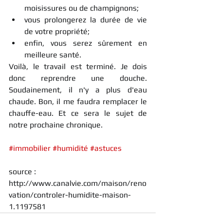
moisissures ou de champignons;
vous prolongerez la durée de vie 
de votre propriété;
enfin, vous serez sûrement en 
meilleure santé.
Voilà, le travail est terminé. Je dois 
donc reprendre une douche. 
Soudainement, il n'y a plus d'eau 
chaude. Bon, il me faudra remplacer le 
chauffe-eau. Et ce sera le sujet de 
notre prochaine chronique.
#immobilier
#humidité
#astuces
source : 
http://www.canalvie.com/maison/reno
vation/controler-humidite-maison-
1.1197581