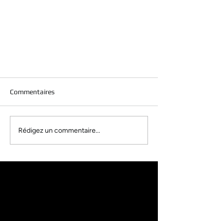
Commentaires
Rédigez un commentaire...
Contrôler l'humidité dans la
maison