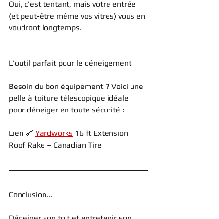
Oui, c’est tentant, mais votre entrée 
(et peut-être même vos vitres) vous en 
voudront longtemps.
L’outil parfait pour le déneigement
Besoin du bon équipement ? Voici une 
pelle à toiture télescopique idéale 
pour déneiger en toute sécurité :
Lien 🔗 
Yardworks
 16 ft Extension 
Roof Rake – Canadian Tire
Conclusion...
Déneiger son toit et entretenir son 